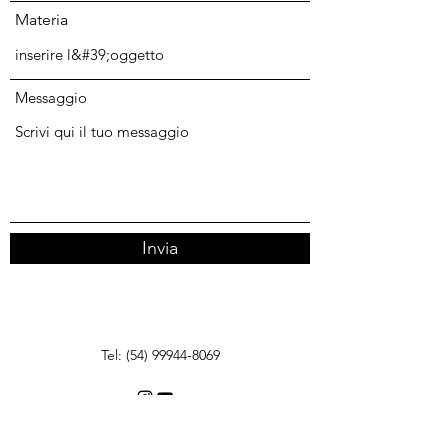
Materia
Messaggio
Invia
Tel:
(54) 99944-8069