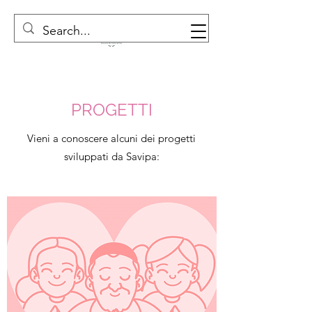
PROGETTI
Vieni a conoscere alcuni dei progetti
sviluppati da Savipa: