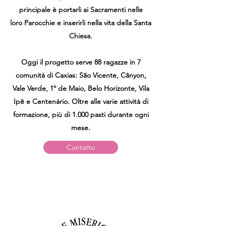
principale è portarli ai Sacramenti nelle
loro Parocchie e inserirli nella vita della Santa
Chiesa.
Oggi il progetto serve 88 ragazze in 7
comunità di Caxias: São Vicente, Cânyon,
Vale Verde, 1º de Maio, Belo Horizonte, Vila
Ipê e Centenário. Oltre alle varie attività di
formazione, più di 1.000 pasti durante ogni
mese.
Contatto