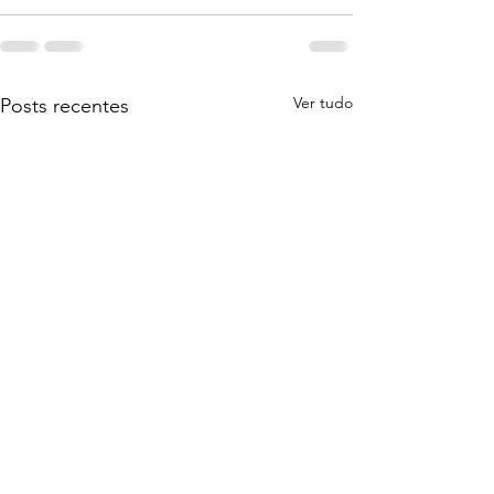
Ver tudo
Posts recentes
Informativo da 