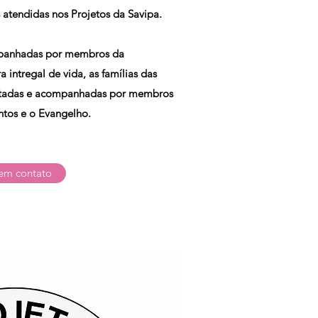
s atendidas nos Projetos da Savipa.
ompanhadas por membros da
 intregal de vida, as famílias das
isitadas e acompanhadas por membros
ntos e o Evangelho.
 em contato