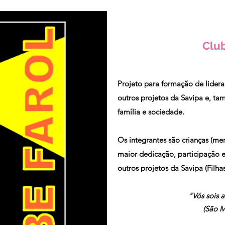
Club
Projeto para formação de lider
outros projetos da Savipa e, t
família e sociedade.
Os integrantes são crianças (m
maior dedicação, participação e
outros projetos da Savipa (Filh
"Vós sois 
(São M