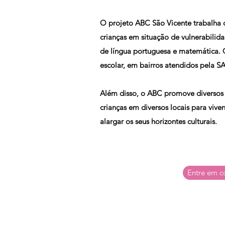
O projeto ABC São Vicente trabalha o
crianças em situação de vulnerabili
de língua portuguesa e matemática.
escolar, em bairros atendidos pela S
Além disso, o ABC promove diversos 
crianças em diversos locais para vive
alargar os seus horizontes culturais.
Entre em c