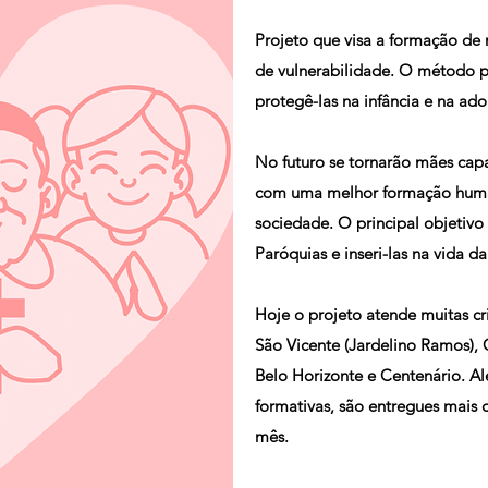
Projeto que visa a formação de 
de vulnerabilidade. O método p
protegê-las na infância e na ado
No futuro se tornarão mães capac
com uma melhor formação human
sociedade. O principal objetivo
Paróquias e inseri-las na vida da
Hoje o projeto atende muitas c
São Vicente (Jardelino Ramos), 
Belo Horizonte e Centenário. Al
formativas, são entregues mais 
mês.