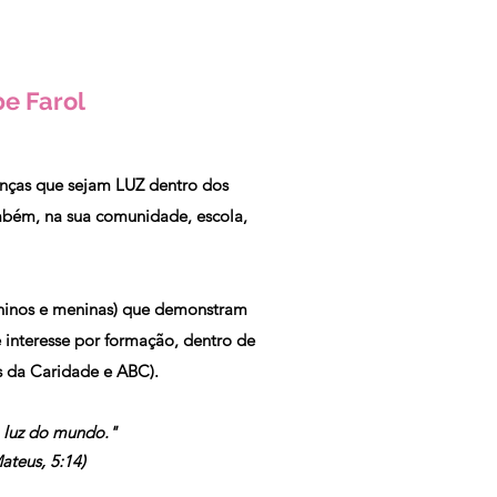
e Farol
anças que sejam LUZ dentro dos
ambém, na sua comunidade, escola,
eninos e meninas) que demonstram
 interesse por formação, dentro de
as da Caridade e ABC).
a luz do mundo."
ateus, 5:14)